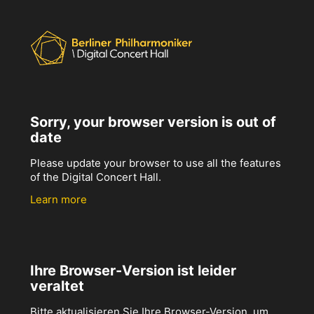
Sorry, your browser version is out of
date
Please update your browser to use all the features
of the Digital Concert Hall.
Learn more
Ihre Browser-Version ist leider
veraltet
Bitte aktualisieren Sie Ihre Browser-Version, um