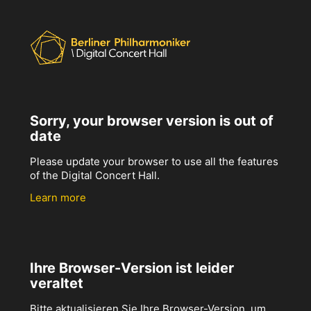
Sorry, your browser version is out of
date
Please update your browser to use all the features
of the Digital Concert Hall.
Learn more
Ihre Browser-Version ist leider
veraltet
Bitte aktualisieren Sie Ihre Browser-Version, um