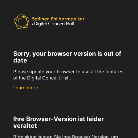
Sorry, your browser version is out of
date
Please update your browser to use all the features
of the Digital Concert Hall.
Learn more
Ihre Browser-Version ist leider
veraltet
Bitte aktualisieren Sie Ihre Browser-Version, um