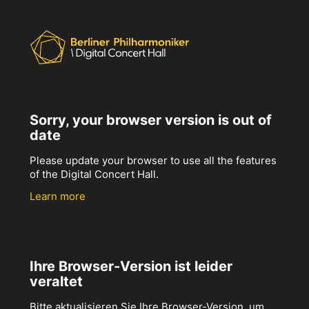
Sorry, your browser version is out of
date
Please update your browser to use all the features
of the Digital Concert Hall.
Learn more
Ihre Browser-Version ist leider
veraltet
Bitte aktualisieren Sie Ihre Browser-Version, um