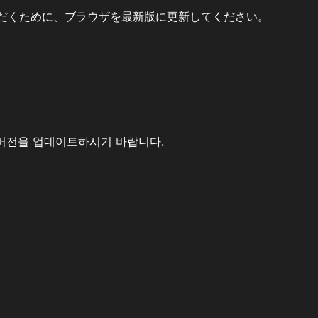
だくために、ブラウザを最新版に更新してください。
버전을 업데이트하시기 바랍니다.