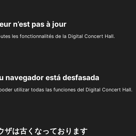
eur n’est pas à jour
outes les fonctionnalités de la Digital Concert Hall.
su navegador está desfasada
oder utilizar todas las funciones del Digital Concert Hall.
ウザは古くなっております