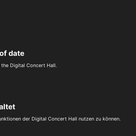
of date
the Digital Concert Hall.
altet
Funktionen der Digital Concert Hall nutzen zu können.