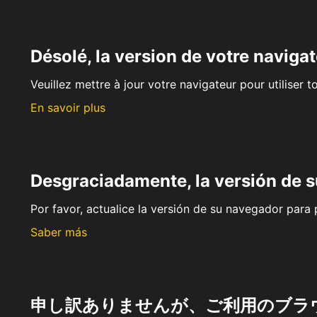
Désolé, la version de votre navigat
Veuillez mettre à jour votre navigateur pour utiliser t
En savoir plus
Desgraciadamente, la versión de 
Por favor, actualice la versión de su navegador para p
Saber más
申し訳ありませんが、ご利用のブラ