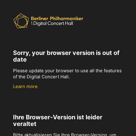
Sorry, your browser version is out of
date
Please update your browser to use all the features
of the Digital Concert Hall.
Learn more
Ihre Browser-Version ist leider
veraltet
Bitte aktualisieren Sie Ihre Browser-Version, um