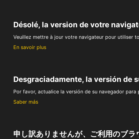
Désolé, la version de votre navigat
Veuillez mettre à jour votre navigateur pour utiliser t
En savoir plus
Desgraciadamente, la versión de 
Por favor, actualice la versión de su navegador para p
Saber más
申し訳ありませんが、ご利用のブラ