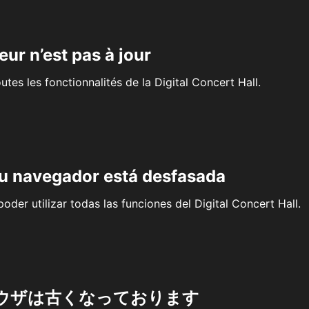
eur n’est pas à jour
outes les fonctionnalités de la Digital Concert Hall.
su navegador está desfasada
oder utilizar todas las funciones del Digital Concert Hall.
ウザは古くなっております