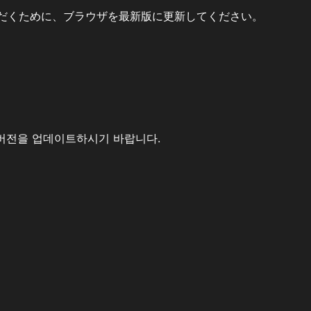
だくために、ブラウザを最新版に更新してください。
버전을 업데이트하시기 바랍니다.