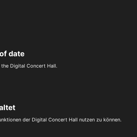
of date
the Digital Concert Hall.
altet
Funktionen der Digital Concert Hall nutzen zu können.