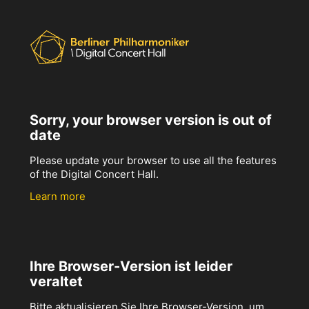
Sorry, your browser version is out of
date
Please update your browser to use all the features
of the Digital Concert Hall.
Learn more
Ihre Browser-Version ist leider
veraltet
Bitte aktualisieren Sie Ihre Browser-Version, um