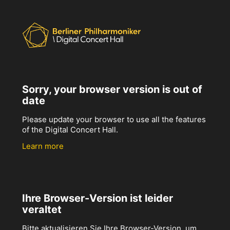
Sorry, your browser version is out of
date
Please update your browser to use all the features
of the Digital Concert Hall.
Learn more
Ihre Browser-Version ist leider
veraltet
Bitte aktualisieren Sie Ihre Browser-Version, um