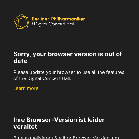
Sorry, your browser version is out of
date
Please update your browser to use all the features
of the Digital Concert Hall.
Learn more
Ihre Browser-Version ist leider
veraltet
Bitte aktualisieren Sie Ihre Browser-Version, um