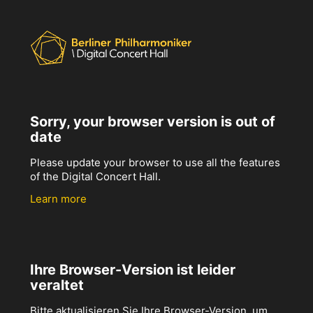
Sorry, your browser version is out of
date
Please update your browser to use all the features
of the Digital Concert Hall.
Learn more
Ihre Browser-Version ist leider
veraltet
Bitte aktualisieren Sie Ihre Browser-Version, um