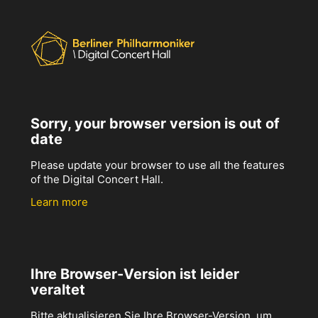
Sorry, your browser version is out of
date
Please update your browser to use all the features
of the Digital Concert Hall.
Learn more
Ihre Browser-Version ist leider
veraltet
Bitte aktualisieren Sie Ihre Browser-Version, um