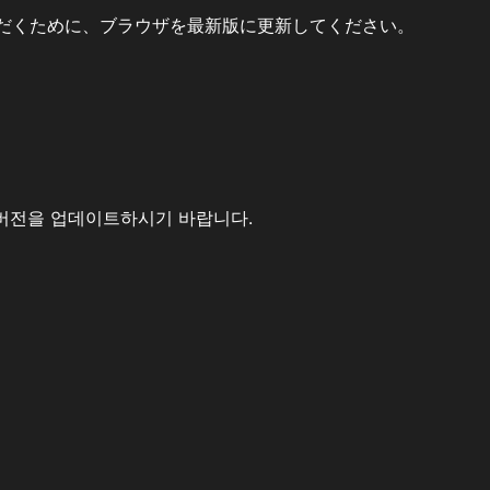
だくために、ブラウザを最新版に更新してください。
버전을 업데이트하시기 바랍니다.