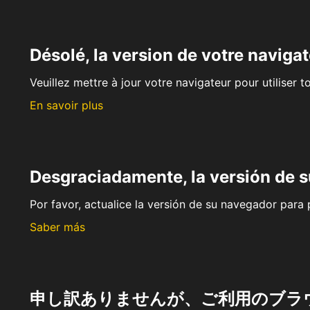
Désolé, la version de votre navigat
Veuillez mettre à jour votre navigateur pour utiliser t
En savoir plus
Desgraciadamente, la versión de 
Por favor, actualice la versión de su navegador para p
Saber más
申し訳ありませんが、ご利用のブラ