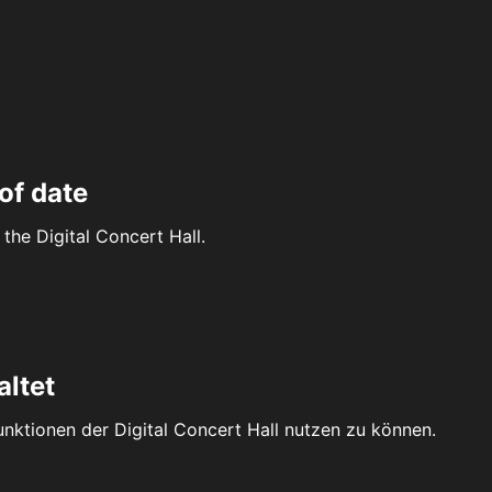
of date
the Digital Concert Hall.
altet
Funktionen der Digital Concert Hall nutzen zu können.