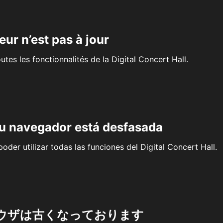
eur n’est pas à jour
outes les fonctionnalités de la Digital Concert Hall.
su navegador está desfasada
oder utilizar todas las funciones del Digital Concert Hall.
ウザは古くなっております