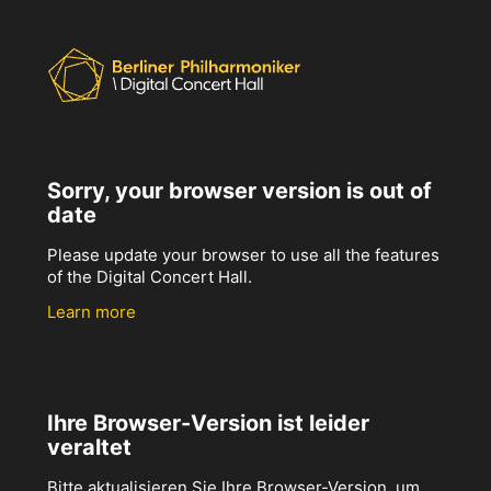
Sorry, your browser version is out of
date
Please update your browser to use all the features
of the Digital Concert Hall.
Learn more
Ihre Browser-Version ist leider
veraltet
Bitte aktualisieren Sie Ihre Browser-Version, um