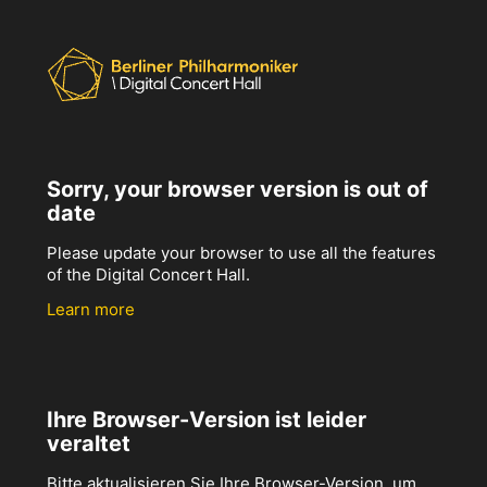
Sorry, your browser version is out of
date
Please update your browser to use all the features
of the Digital Concert Hall.
Learn more
Ihre Browser-Version ist leider
veraltet
Bitte aktualisieren Sie Ihre Browser-Version, um