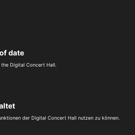
of date
the Digital Concert Hall.
altet
Funktionen der Digital Concert Hall nutzen zu können.