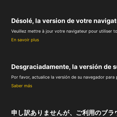
Désolé, la version de votre navigat
Veuillez mettre à jour votre navigateur pour utiliser t
En savoir plus
Desgraciadamente, la versión de 
Por favor, actualice la versión de su navegador para p
Saber más
申し訳ありませんが、ご利用のブラ