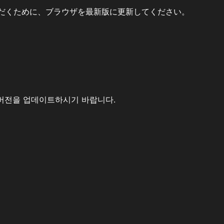
だくために、ブラウザを最新版に更新してください。
버전을 업데이트하시기 바랍니다.