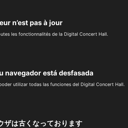
eur n’est pas à jour
outes les fonctionnalités de la Digital Concert Hall.
su navegador está desfasada
oder utilizar todas las funciones del Digital Concert Hall.
ウザは古くなっております