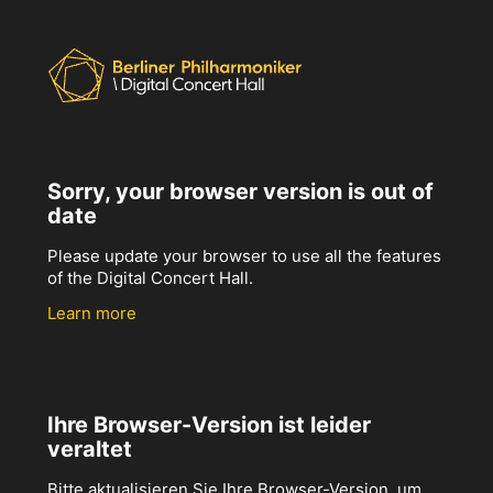
Sorry, your browser version is out of
date
Please update your browser to use all the features
of the Digital Concert Hall.
Learn more
Ihre Browser-Version ist leider
veraltet
Bitte aktualisieren Sie Ihre Browser-Version, um