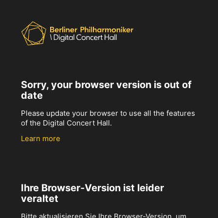
Sorry, your browser version is out of
date
Please update your browser to use all the features
of the Digital Concert Hall.
Learn more
Ihre Browser-Version ist leider
veraltet
Bitte aktualisieren Sie Ihre Browser-Version, um