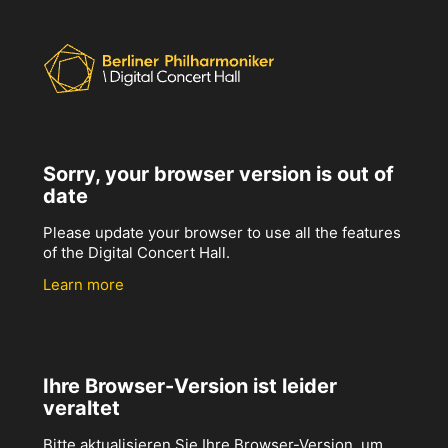
Sorry, your browser version is out of
date
Please update your browser to use all the features
of the Digital Concert Hall.
Learn more
Ihre Browser-Version ist leider
veraltet
Bitte aktualisieren Sie Ihre Browser-Version, um