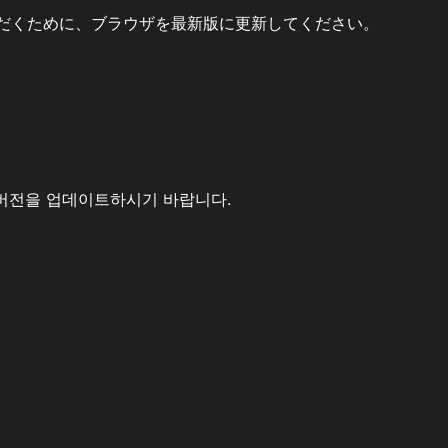
だくために、ブラウザを最新版に更新してください。
버전을 업데이트하시기 바랍니다.