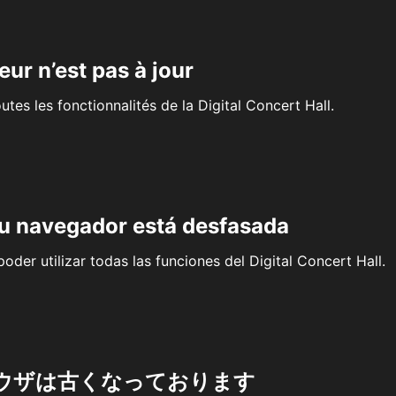
eur n’est pas à jour
outes les fonctionnalités de la Digital Concert Hall.
su navegador está desfasada
oder utilizar todas las funciones del Digital Concert Hall.
ウザは古くなっております