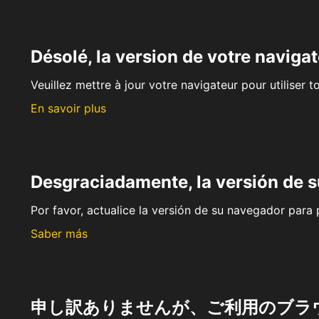
Désolé, la version de votre navigat
Veuillez mettre à jour votre navigateur pour utiliser t
En savoir plus
Desgraciadamente, la versión de 
Por favor, actualice la versión de su navegador para p
Saber más
申し訳ありませんが、ご利用のブラ