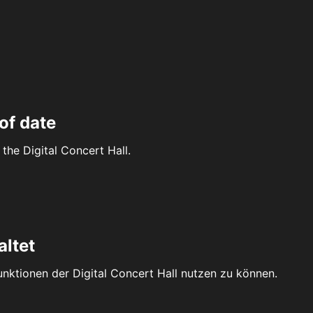
of date
the Digital Concert Hall.
altet
Funktionen der Digital Concert Hall nutzen zu können.