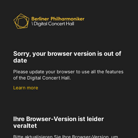
Sorry, your browser version is out of
date
Please update your browser to use all the features
of the Digital Concert Hall.
Learn more
Ihre Browser-Version ist leider
veraltet
Bitte aktualisieren Sie Ihre Browser-Version, um