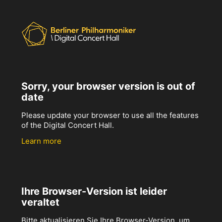
Sorry, your browser version is out of
date
Please update your browser to use all the features
of the Digital Concert Hall.
Learn more
Ihre Browser-Version ist leider
veraltet
Bitte aktualisieren Sie Ihre Browser-Version, um