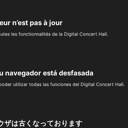
eur n’est pas à jour
outes les fonctionnalités de la Digital Concert Hall.
su navegador está desfasada
oder utilizar todas las funciones del Digital Concert Hall.
ウザは古くなっております