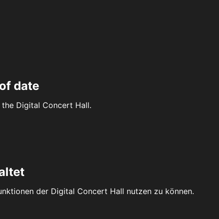
of date
the Digital Concert Hall.
altet
Funktionen der Digital Concert Hall nutzen zu können.