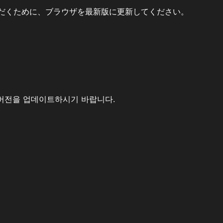
だくために、ブラウザを最新版に更新してください。
버전을 업데이트하시기 바랍니다.