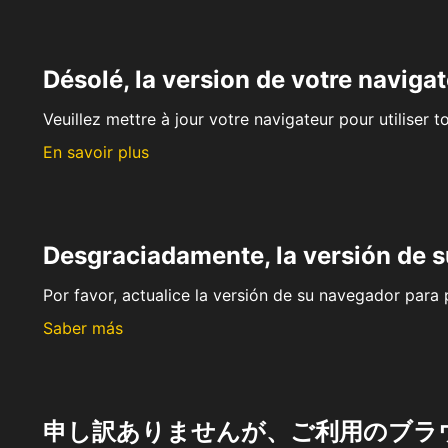
Désolé, la version de votre navigat
Veuillez mettre à jour votre navigateur pour utiliser t
En savoir plus
Desgraciadamente, la versión de 
Por favor, actualice la versión de su navegador para p
Saber más
申し訳ありませんが、ご利用のブラ