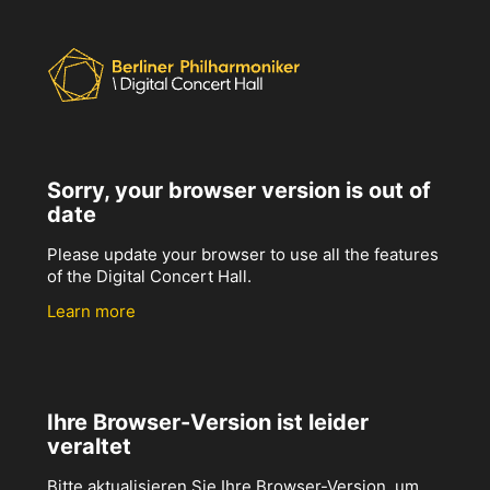
Sorry, your browser version is out of
date
Please update your browser to use all the features
of the Digital Concert Hall.
Learn more
Ihre Browser-Version ist leider
veraltet
Bitte aktualisieren Sie Ihre Browser-Version, um