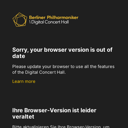
Sorry, your browser version is out of
date
Please update your browser to use all the features
of the Digital Concert Hall.
Learn more
Ihre Browser-Version ist leider
veraltet
Bitte aktualisieren Sie Ihre Browser-Version, um