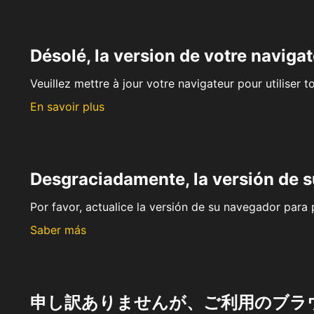
Désolé, la version de votre navigat
Veuillez mettre à jour votre navigateur pour utiliser t
En savoir plus
Desgraciadamente, la versión de 
Por favor, actualice la versión de su navegador para p
Saber más
申し訳ありませんが、ご利用のブラ