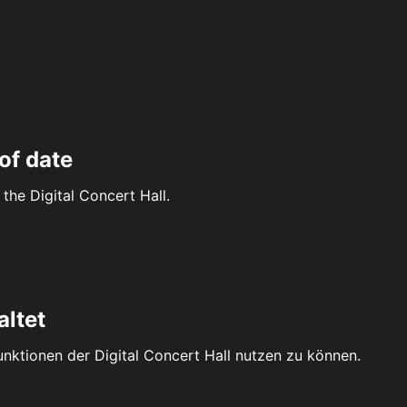
of date
the Digital Concert Hall.
altet
Funktionen der Digital Concert Hall nutzen zu können.