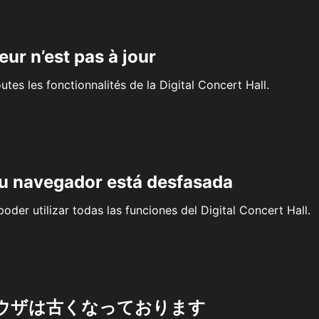
eur n’est pas à jour
outes les fonctionnalités de la Digital Concert Hall.
su navegador está desfasada
oder utilizar todas las funciones del Digital Concert Hall.
ウザは古くなっております