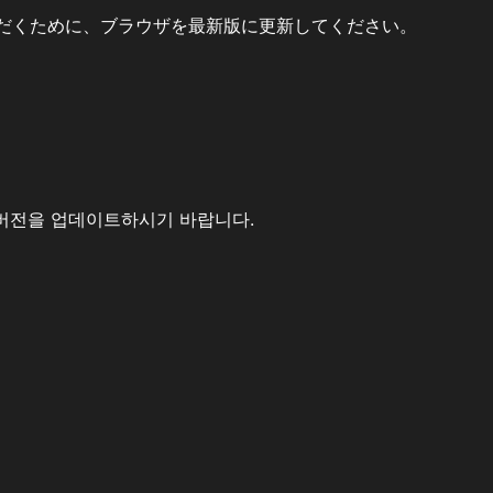
だくために、ブラウザを最新版に更新してください。
버전을 업데이트하시기 바랍니다.