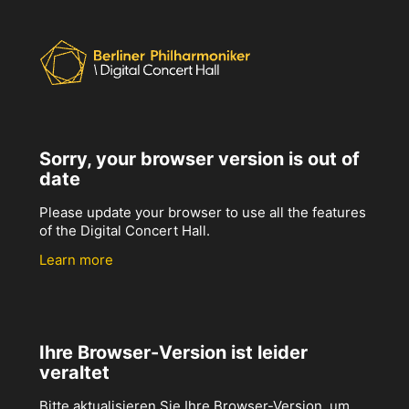
Sorry, your browser version is out of
date
Please update your browser to use all the features
of the Digital Concert Hall.
Learn more
Ihre Browser-Version ist leider
veraltet
Bitte aktualisieren Sie Ihre Browser-Version, um