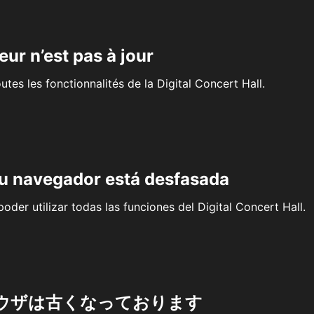
eur n’est pas à jour
outes les fonctionnalités de la Digital Concert Hall.
su navegador está desfasada
oder utilizar todas las funciones del Digital Concert Hall.
ウザは古くなっております