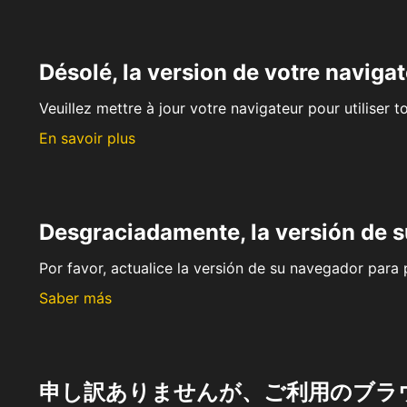
Désolé, la version de votre navigat
Veuillez mettre à jour votre navigateur pour utiliser t
En savoir plus
Desgraciadamente, la versión de 
Por favor, actualice la versión de su navegador para p
Saber más
申し訳ありませんが、ご利用のブラ