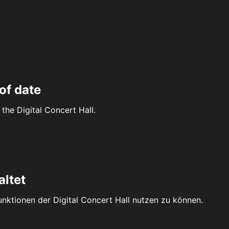
of date
the Digital Concert Hall.
altet
Funktionen der Digital Concert Hall nutzen zu können.