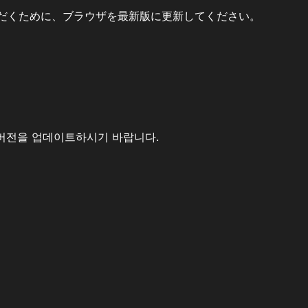
だくために、ブラウザを最新版に更新してください。
버전을 업데이트하시기 바랍니다.