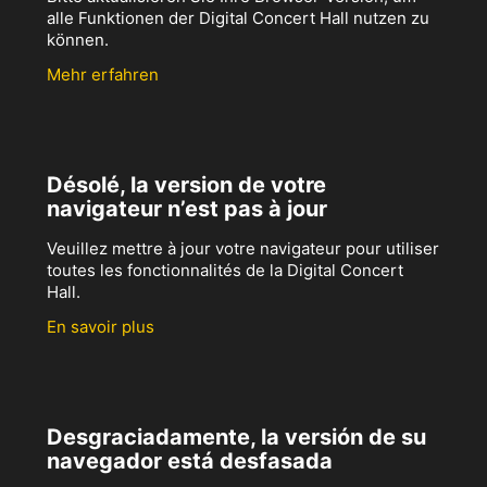
alle Funktionen der Digital Concert Hall nutzen zu
können.
Mehr erfahren
Désolé, la version de votre
navigateur n’est pas à jour
Veuillez mettre à jour votre navigateur pour utiliser
toutes les fonctionnalités de la Digital Concert
Hall.
En savoir plus
Desgraciadamente, la versión de su
navegador está desfasada