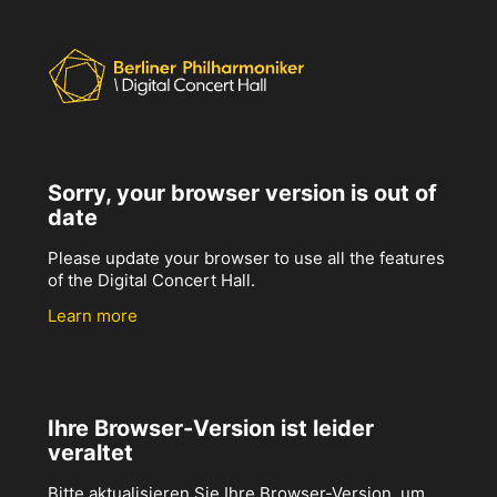
Sorry, your browser version is out of
date
Please update your browser to use all the features
of the Digital Concert Hall.
Learn more
Ihre Browser-Version ist leider
veraltet
Bitte aktualisieren Sie Ihre Browser-Version, um