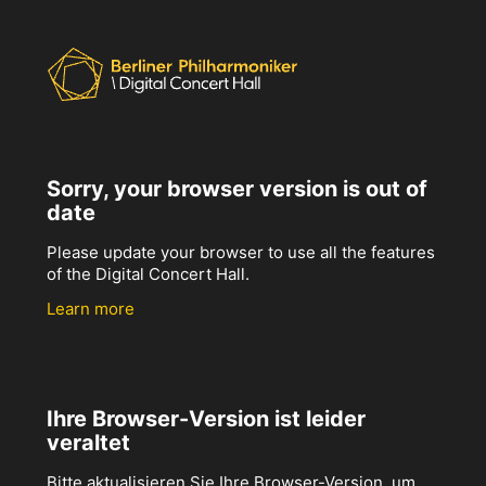
Sorry, your browser version is out of
date
Please update your browser to use all the features
of the Digital Concert Hall.
Learn more
Ihre Browser-Version ist leider
veraltet
Bitte aktualisieren Sie Ihre Browser-Version, um