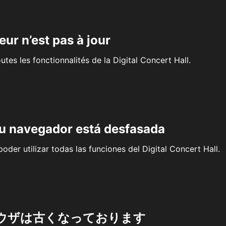
eur n’est pas à jour
outes les fonctionnalités de la Digital Concert Hall.
su navegador está desfasada
oder utilizar todas las funciones del Digital Concert Hall.
ウザは古くなっております