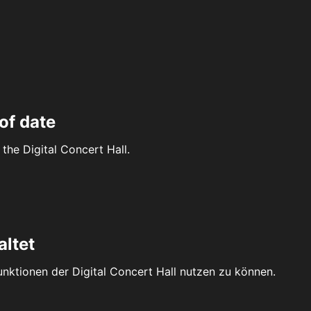
of date
the Digital Concert Hall.
altet
Funktionen der Digital Concert Hall nutzen zu können.