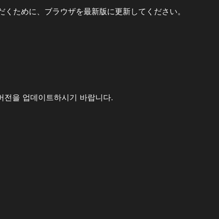
だくために、ブラウザを最新版に更新してください。
버전을 업데이트하시기 바랍니다.