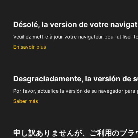
Désolé, la version de votre navigat
Veuillez mettre à jour votre navigateur pour utiliser t
En savoir plus
Desgraciadamente, la versión de 
Por favor, actualice la versión de su navegador para p
Saber más
申し訳ありませんが、ご利用のブラ