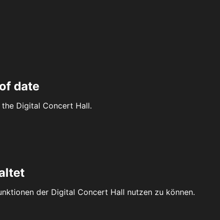
of date
the Digital Concert Hall.
altet
Funktionen der Digital Concert Hall nutzen zu können.