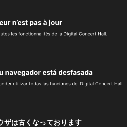
eur n’est pas à jour
outes les fonctionnalités de la Digital Concert Hall.
su navegador está desfasada
oder utilizar todas las funciones del Digital Concert Hall.
ウザは古くなっております