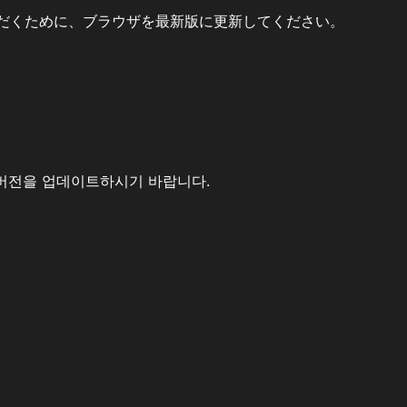
だくために、ブラウザを最新版に更新してください。
버전을 업데이트하시기 바랍니다.