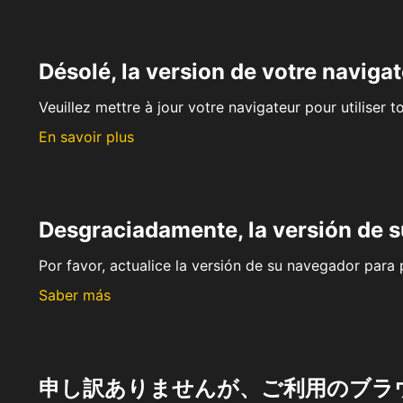
Désolé, la version de votre navigat
Veuillez mettre à jour votre navigateur pour utiliser t
En savoir plus
Desgraciadamente, la versión de 
Por favor, actualice la versión de su navegador para p
Saber más
申し訳ありませんが、ご利用のブラ