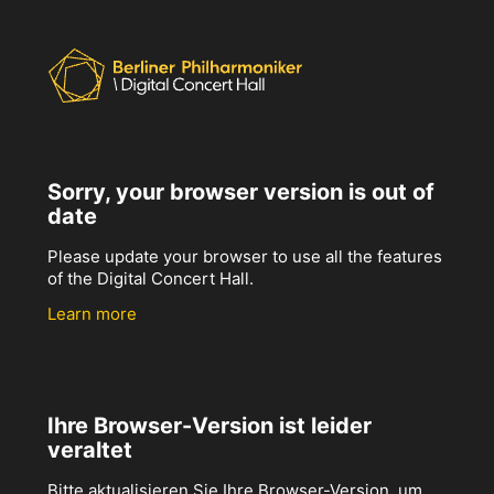
Sorry, your browser version is out of
date
Please update your browser to use all the features
of the Digital Concert Hall.
Learn more
Ihre Browser-Version ist leider
veraltet
Bitte aktualisieren Sie Ihre Browser-Version, um