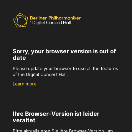
Sorry, your browser version is out of
date
Please update your browser to use all the features
of the Digital Concert Hall.
Learn more
Ihre Browser-Version ist leider
veraltet
Bitte aktualisieren Sie Ihre Browser-Version, um