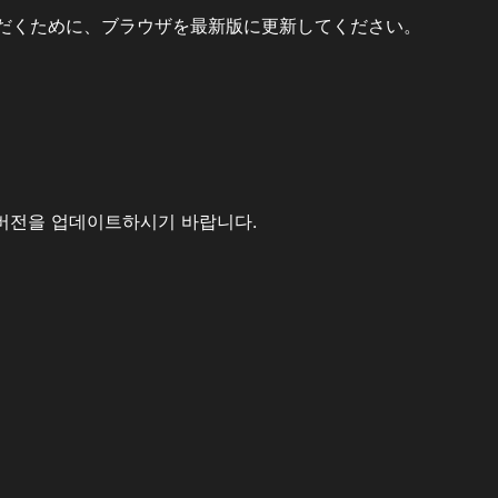
だくために、ブラウザを最新版に更新してください。
버전을 업데이트하시기 바랍니다.