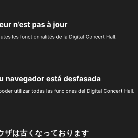
eur n’est pas à jour
outes les fonctionnalités de la Digital Concert Hall.
su navegador está desfasada
oder utilizar todas las funciones del Digital Concert Hall.
ウザは古くなっております