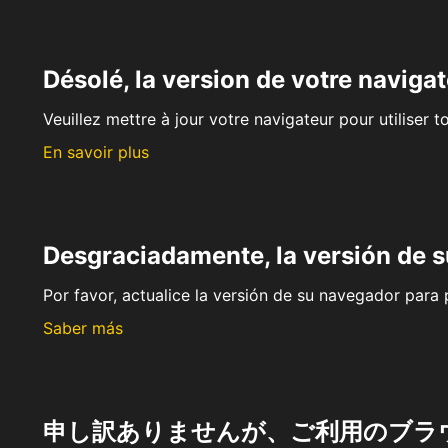
Désolé, la version de votre navigat
Veuillez mettre à jour votre navigateur pour utiliser t
En savoir plus
Desgraciadamente, la versión de 
Por favor, actualice la versión de su navegador para p
Saber más
申し訳ありませんが、ご利用のブラ