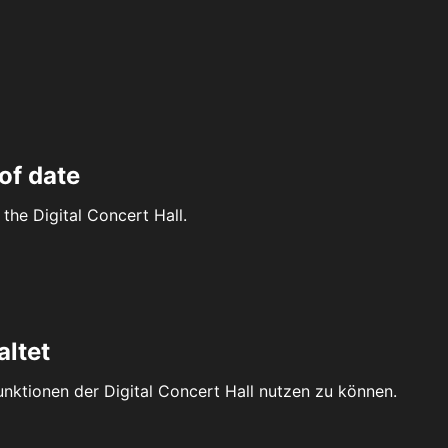
of date
the Digital Concert Hall.
altet
Funktionen der Digital Concert Hall nutzen zu können.