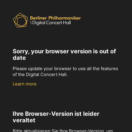
Sorry, your browser version is out of
date
Please update your browser to use all the features
of the Digital Concert Hall.
Learn more
Ihre Browser-Version ist leider
veraltet
Bitte aktualisieren Sie Ihre Browser-Version, um