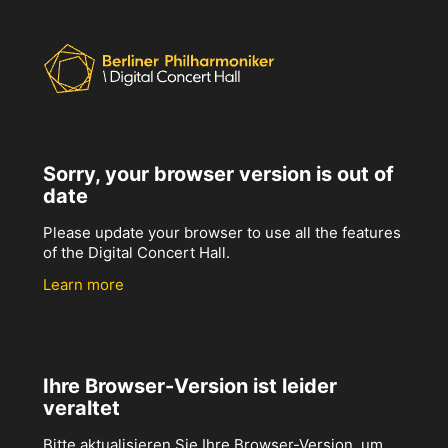
Sorry, your browser version is out of
date
Please update your browser to use all the features
of the Digital Concert Hall.
Learn more
Ihre Browser-Version ist leider
veraltet
Bitte aktualisieren Sie Ihre Browser-Version, um