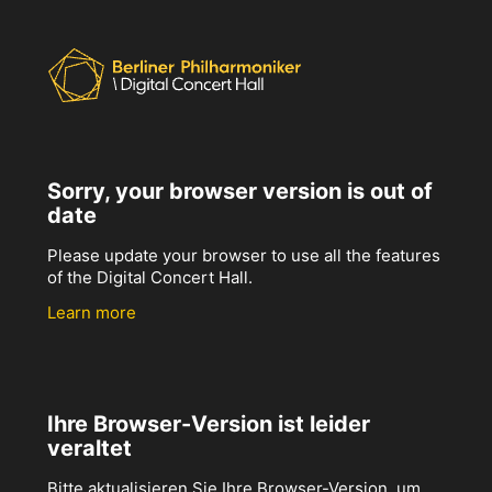
Sorry, your browser version is out of
date
Please update your browser to use all the features
of the Digital Concert Hall.
Learn more
Ihre Browser-Version ist leider
veraltet
Bitte aktualisieren Sie Ihre Browser-Version, um