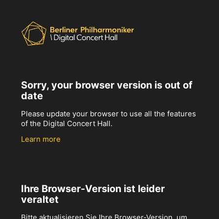
Sorry, your browser version is out of
date
Please update your browser to use all the features
of the Digital Concert Hall.
Learn more
Ihre Browser-Version ist leider
veraltet
Bitte aktualisieren Sie Ihre Browser-Version, um