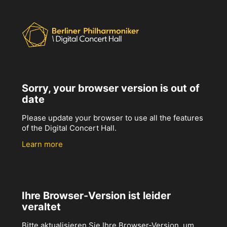
Sorry, your browser version is out of
date
Please update your browser to use all the features
of the Digital Concert Hall.
Learn more
Ihre Browser-Version ist leider
veraltet
Bitte aktualisieren Sie Ihre Browser-Version, um