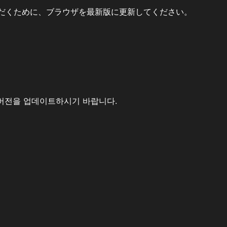
だくために、ブラウザを最新版に更新してください。
버전을 업데이트하시기 바랍니다.