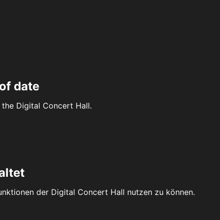
of date
the Digital Concert Hall.
altet
Funktionen der Digital Concert Hall nutzen zu können.