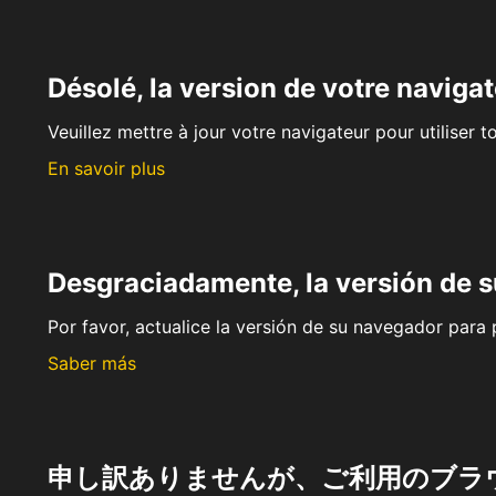
Désolé, la version de votre navigat
Veuillez mettre à jour votre navigateur pour utiliser t
En savoir plus
Desgraciadamente, la versión de 
Por favor, actualice la versión de su navegador para p
Saber más
申し訳ありませんが、ご利用のブラ