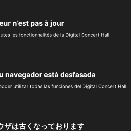
eur n’est pas à jour
outes les fonctionnalités de la Digital Concert Hall.
su navegador está desfasada
oder utilizar todas las funciones del Digital Concert Hall.
ウザは古くなっております