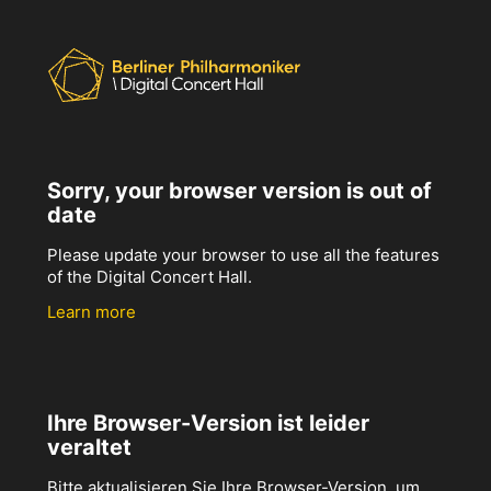
Sorry, your browser version is out of
date
Please update your browser to use all the features
of the Digital Concert Hall.
Learn more
Ihre Browser-Version ist leider
veraltet
Bitte aktualisieren Sie Ihre Browser-Version, um