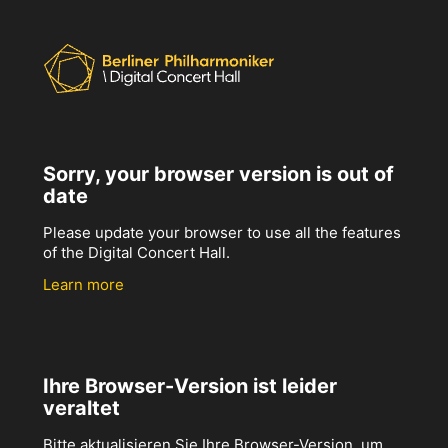
Sorry, your browser version is out of
date
Please update your browser to use all the features
of the Digital Concert Hall.
Learn more
Ihre Browser-Version ist leider
veraltet
Bitte aktualisieren Sie Ihre Browser-Version, um