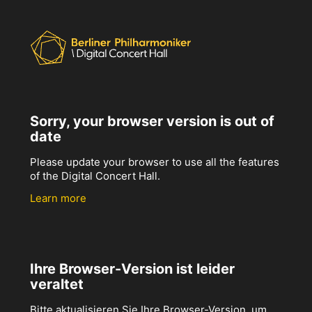
Sorry, your browser version is out of
date
Please update your browser to use all the features
of the Digital Concert Hall.
Learn more
Ihre Browser-Version ist leider
veraltet
Bitte aktualisieren Sie Ihre Browser-Version, um