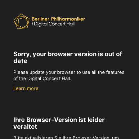
Sorry, your browser version is out of
date
Please update your browser to use all the features
of the Digital Concert Hall.
Learn more
Ihre Browser-Version ist leider
veraltet
Bitte aktualisieren Sie Ihre Browser-Version, um