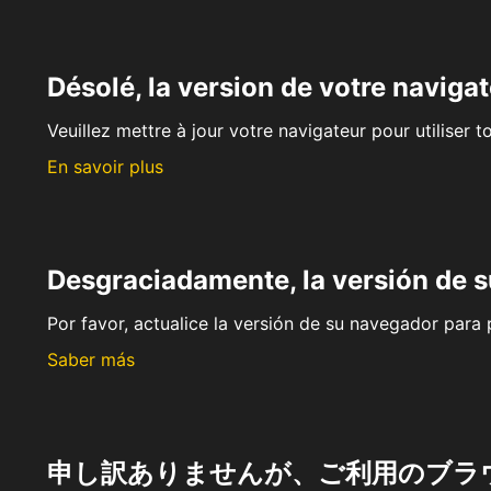
Désolé, la version de votre navigat
Veuillez mettre à jour votre navigateur pour utiliser t
En savoir plus
Desgraciadamente, la versión de 
Por favor, actualice la versión de su navegador para p
Saber más
申し訳ありませんが、ご利用のブラ