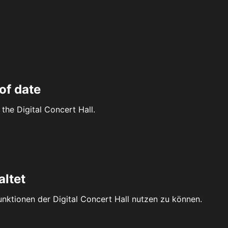
of date
the Digital Concert Hall.
altet
Funktionen der Digital Concert Hall nutzen zu können.