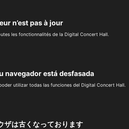
eur n’est pas à jour
outes les fonctionnalités de la Digital Concert Hall.
su navegador está desfasada
oder utilizar todas las funciones del Digital Concert Hall.
ウザは古くなっております