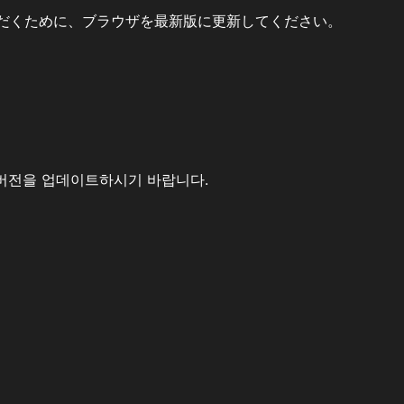
だくために、ブラウザを最新版に更新してください。
버전을 업데이트하시기 바랍니다.