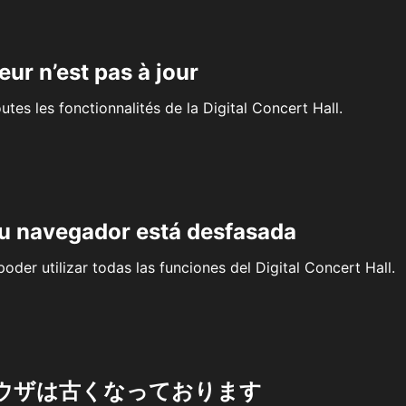
eur n’est pas à jour
outes les fonctionnalités de la Digital Concert Hall.
su navegador está desfasada
oder utilizar todas las funciones del Digital Concert Hall.
ウザは古くなっております