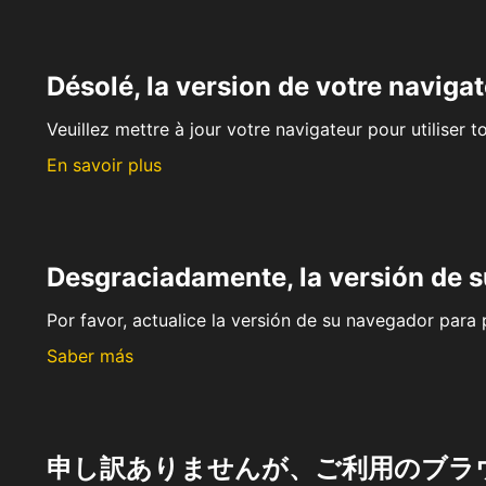
Désolé, la version de votre navigat
Veuillez mettre à jour votre navigateur pour utiliser t
En savoir plus
Desgraciadamente, la versión de 
Por favor, actualice la versión de su navegador para p
Saber más
申し訳ありませんが、ご利用のブラ