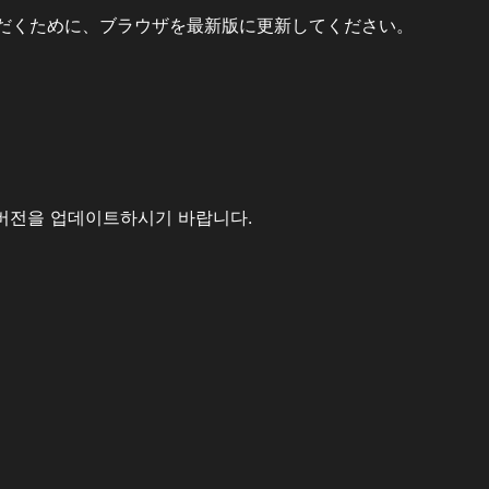
だくために、ブラウザを最新版に更新してください。
버전을 업데이트하시기 바랍니다.