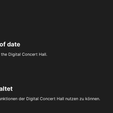
of date
the Digital Concert Hall.
altet
Funktionen der Digital Concert Hall nutzen zu können.