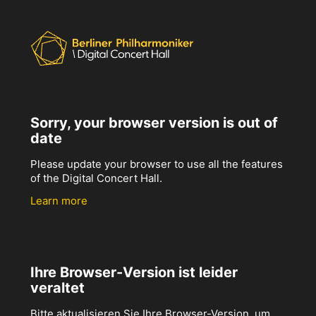
Sorry, your browser version is out of
date
Please update your browser to use all the features
of the Digital Concert Hall.
Learn more
Ihre Browser-Version ist leider
veraltet
Bitte aktualisieren Sie Ihre Browser-Version, um