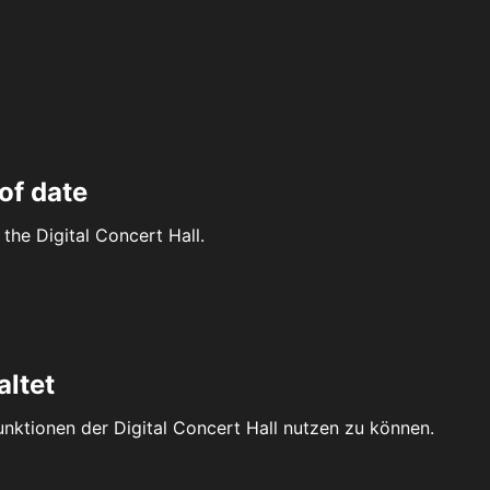
of date
the Digital Concert Hall.
altet
Funktionen der Digital Concert Hall nutzen zu können.