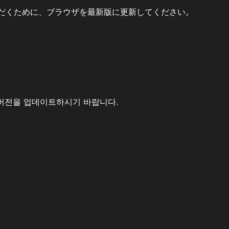
だくために、ブラウザを最新版に更新してください。
버전을 업데이트하시기 바랍니다.