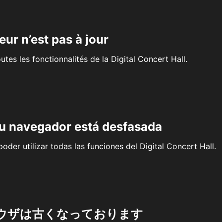
eur n’est pas à jour
outes les fonctionnalités de la Digital Concert Hall.
su navegador está desfasada
oder utilizar todas las funciones del Digital Concert Hall.
ウザは古くなっております