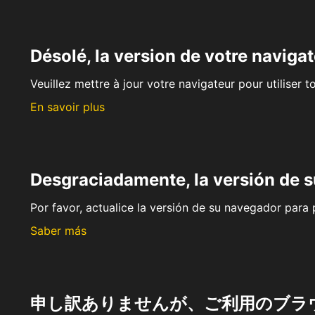
Désolé, la version de votre navigat
Veuillez mettre à jour votre navigateur pour utiliser t
En savoir plus
Desgraciadamente, la versión de 
Por favor, actualice la versión de su navegador para p
Saber más
申し訳ありませんが、ご利用のブラ